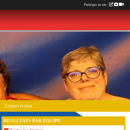
Participer au site :
Contact et plan
RÉSULTATS PAR ÉQUIPE