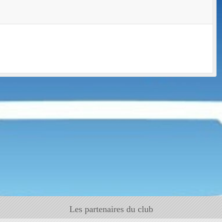
Les partenaires du club