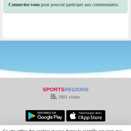
Connectez-vous
pour pouvoir participer aux commentaires.
SPORTS
REGIONS
1801
visites
Charte cookies
Gestion des cookies