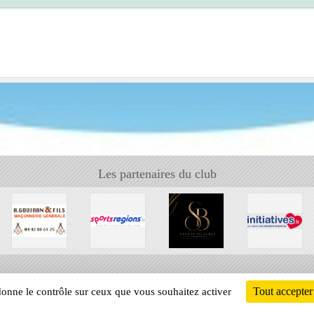
Les partenaires du club
Tout accepter
 donne le contrôle sur ceux que vous souhaitez activer
Informati