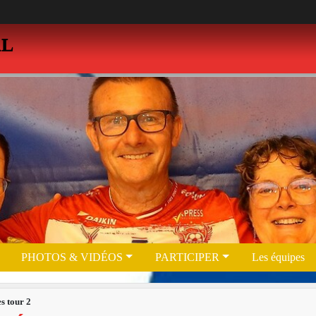
AL
PHOTOS & VIDÉOS
PARTICIPER
Les équipes
s tour 2