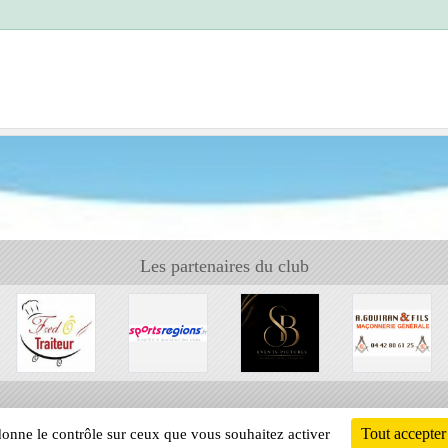
Les partenaires du club
Tout accepter
 donne le contrôle sur ceux que vous souhaitez activer