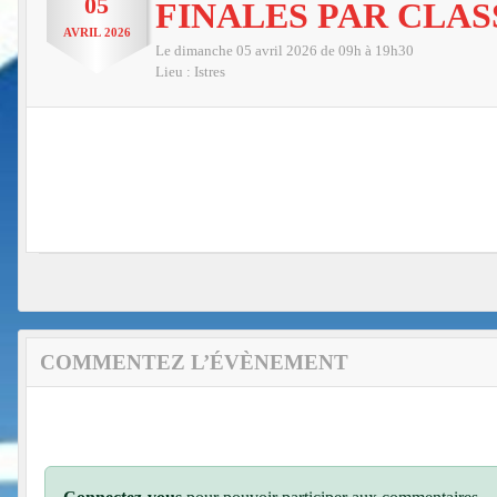
05
FINALES PAR CLA
AVRIL
2026
Le
dimanche
05
avril
2026
de 09h à 19h30
Lieu :
Istres
COMMENTEZ L’ÉVÈNEMENT