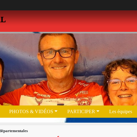
AL
PHOTOS & VIDÉOS
PARTICIPER
Les équipes
 départementales