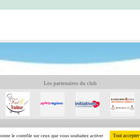
Les partenaires du club
Tout accepter
 donne le contrôle sur ceux que vous souhaitez activer