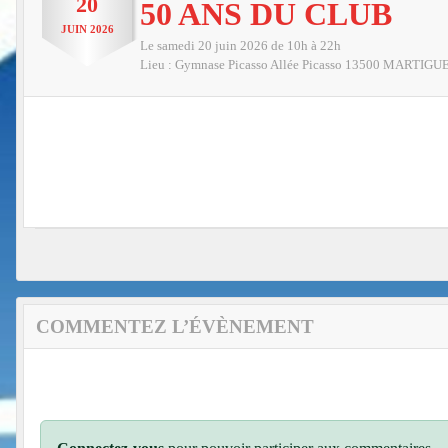
20
50 ANS DU CLUB
JUIN
2026
Le
samedi
20
juin
2026
de 10h à 22h
Lieu :
Gymnase Picasso Allée Picasso
13500
MARTIGU
COMMENTEZ L’ÉVÈNEMENT