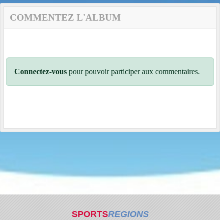
COMMENTEZ L'ALBUM
Connectez-vous
pour pouvoir participer aux commentaires.
SPORTS
REGIONS